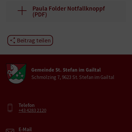
Paula Folder Notfallknoppf
(
PDF
)
Beitrag teilen
Gemeinde St. Stefan im Gailtal
Schmölzing 7, 9623 St. Stefan im Gailtal
Telefon
+43 4283 2120
E-Mail