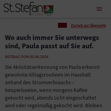
Zum Inhalt springen
Zum Seitenende springen
Sie sind hier:
Zurück zur Übersicht
Wo auch immer Sie unterwegs
sind, Paula passt auf Sie auf.
BEITRAG VOM 02.06.2026
Die Aktivitätserkennung von Paula erkennt
gewohnte Alltagsroutinen im Haushalt
anhand des Stromverbrauchs –
beispielsweise, wenn morgens Kaffee
gekocht wird, abends Licht eingeschaltet
wird oder regelmäßig gekocht wird. Bleiben