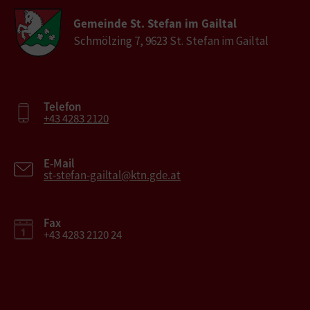
Gemeinde St. Stefan im Gailtal
Schmölzing 7, 9623 St. Stefan im Gailtal
Telefon
+43 4283 2120
E-Mail
st-stefan-gailtal@ktn.gde.at
Fax
+43 4283 2120 24