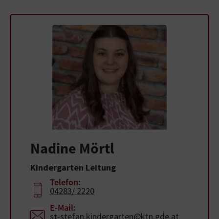
Nadine Mörtl
Kindergarten Leitung
Telefon:
04283/ 2220
E-Mail:
st-stefan.kindergarten@ktn.gde.at