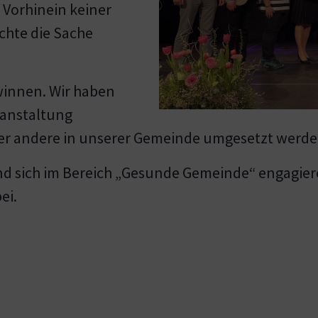
 Vorhinein keiner
chte die Sache
winnen. Wir haben
ranstaltung
er andere in unserer Gemeinde umgesetzt werde
nd sich im Bereich „Gesunde Gemeinde“ engagiere
ei.