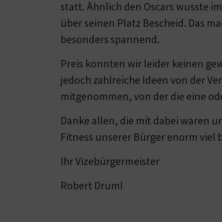
statt. Ähnlich den Oscars wusste im
über seinen Platz Bescheid. Das ma
besonders spannend.
Preis konnten wir leider keinen ge
jedoch zahlreiche Ideen von der Ve
mitgenommen, von der die eine od
Danke allen, die mit dabei waren u
Fitness unserer Bürger enorm viel b
Ihr Vizebürgermeister
Robert Druml