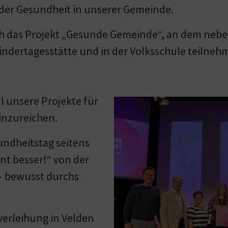
g der Gesundheit in unserer Gemeinde.
ch das Projekt „Gesunde Gemeinde“, an dem neb
Kindertagesstätte und in der Volksschule teilneh
l unsere Projekte für
inzureichen.
undheitstag seitens
nt besser!“ von der
– bewusst durchs
verleihung in Velden