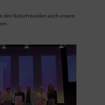
en den Naturfreunden auch unsere
men.