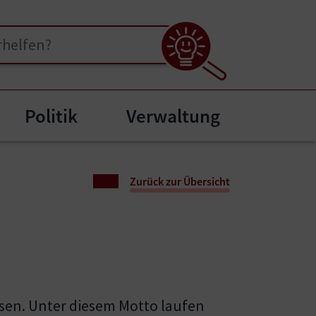
Politik
Verwaltung
menu for "Bürgerservice"
Zurück zur Übersicht
ssen. Unter diesem Motto laufen