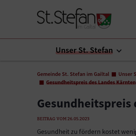
Zum Inhalt springen
Zum Seitenende springen
Unser St. Stefan
Subme
Sie sind hier:
Gemeinde St. Stefan im Gailtal
Unser S
Gesundheitspreis des Landes Kärnten
Gesundheitspreis 
BEITRAG VOM 26.05.2023
Gesundheit zu fördern kostet wenig